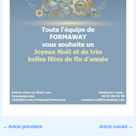
←
Article précédent
Article suivant
→