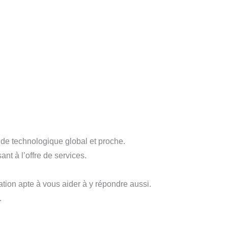
nde technologique global et proche.
t à l’offre de services.
ation apte à vous aider à y répondre aussi.
.