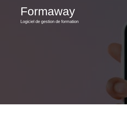
Aller
Formaway
au
contenu
Logiciel de gestion de formation