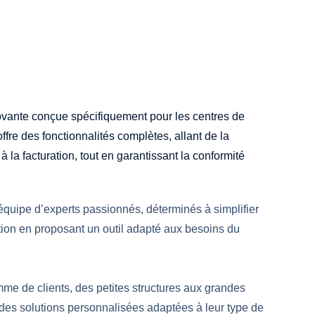
vante conçue spécifiquement pour les centres de
offre des fonctionnalités complètes, allant de la
 à la facturation, tout en garantissant la conformité
quipe d’experts passionnés, déterminés à simplifier
tion en proposant un outil adapté aux besoins du
me de clients, des petites structures aux grandes
t des solutions personnalisées adaptées à leur type de