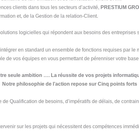
es clients dans tous les secteurs d’activité,
PRESTIUM GR
ation et, de la Gestion de la relation-Client.
tions logicielles qui répondent aux besoins des entreprises so
 intégrer en standard un ensemble de fonctions requises par le m
le de vos équipes en vous permettant de pérenniser votre base d’
tre seule ambition …. La réussite de vos projets informatiq
Notre philosophie de l’action repose sur Cinq points forts
e Qualification de besoins, d’impératifs de délais, de contrai
tervenir sur les projets qui nécessitent des compétences immédi