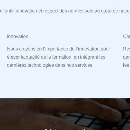
ients, innovation et respect des normes sont au cœur de notre 
Innovation
Con
Nous croyons en l’importance de l’innovation pour
Res
élever la qualité de la formation, en intégrant les
gar
dernières technologies dans nos services.
les