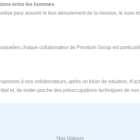
ations entre les hommes
ertise pour assurer le bon déroulement de la mission, le suivi e
 auxquelles chaque collaborateur de Prestium Group est particul
roposons à nos collaborateurs, après un bilan de situation, d’
tiel et, de rester proche des préoccupations techniques de nos 
Nos Valeurs