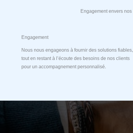
Engagement envers nos cl
Engagement
Nous nous engageons à fournir des solutions fiables,
tout en restant à l’écoute des besoins de nos clients
pour un accompagnement personnalisé.