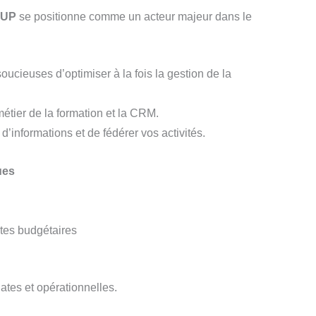
OUP
se positionne comme un acteur majeur dans le
ucieuses d’optimiser à la fois la gestion de la
étier de la formation et la CRM.
informations et de fédérer vos activités.
ues
ntes budgétaires
ates et opérationnelles.