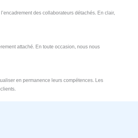
t l’encadrement des collaborateurs détachés. En clair,
ièrement attaché. En toute occasion, nous nous
actualiser en permanence leurs compétences. Les
clients.