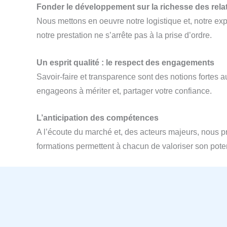
Fonder le développement sur la richesse des rel
Nous mettons en oeuvre notre logistique et, notre exp
notre prestation ne s’arrête pas à la prise d’ordre.
Un esprit qualité : le respect des engagements
Savoir-faire et transparence sont des notions fortes
engageons à mériter et, partager votre confiance.
L’anticipation des compétences
A l’écoute du marché et, des acteurs majeurs, nous p
formations permettent à chacun de valoriser son poten