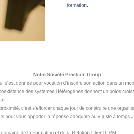
formation.
Notre Société Prestium Group
qui s’est donnée pour vocation d’inscrire son action dans un mo
a coexistence des systèmes Hétérogènes donnent un poids croissan
al.
roximité, c’est s’efforcer chaque jour de construire une organis
ls pour vous apporter la réponse adéquate au « juste à temps »
e domaine de la Formation et de la Relation-Client CRM.