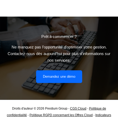
Prêt à commencer ?
Ne manquez pas l’opportunité d’optimiser votre gestion.
Contactez-nous dès aujourd’hui pour plus d’informations sur
nos services.
Demandez une démo
Droits d'auteur © 2026 Prestium Group -
CGS Cloud
-
Politique de
confidentialité
-
Politique RGPD concernant les Offres Cloud
-
Indicateurs