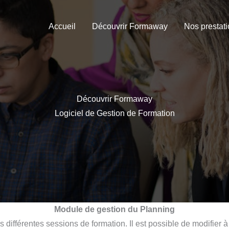
Accueil
Découvrir Formaway
Nos prestat
Découvrir Formaway
Logiciel de Gestion de Formation
Module de gestion du Planning
ifférentes sessions de formation. Il est possible de modifier à