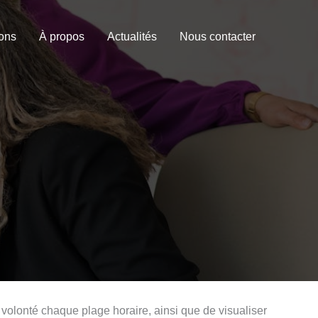
ions
À propos
Actualités
Nous contacter
 volonté chaque plage horaire, ainsi que de visualiser