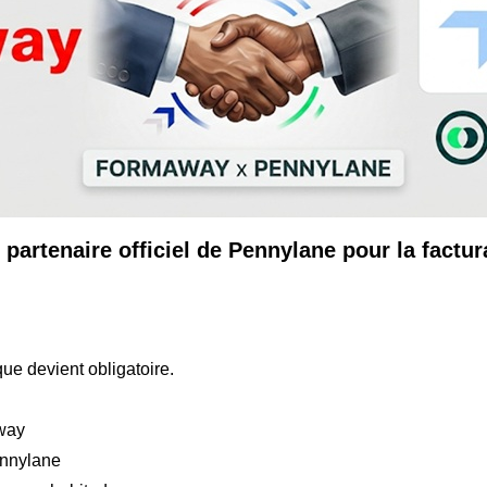
artenaire officiel de Pennylane pour la factur
que devient obligatoire.
away
ennylane