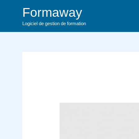
Aller
Formaway
au
contenu
Logiciel de gestion de formation