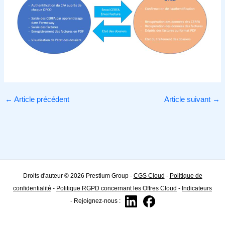
←
Article précédent
Article suivant
→
Droits d'auteur © 2026 Prestium Group -
CGS Cloud
-
Politique de
confidentialité
-
Politique RGPD concernant les Offres Cloud
-
Indicateurs
- Rejoignez-nous :